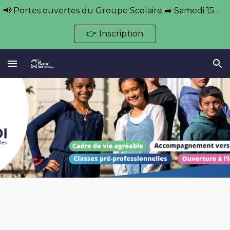
📢 Portes ouvertes du Groupe Scolaire ➡️ Samedi 15 novembre et 21 mars 🕘 De 9h à 13h
Skip to main content
Skip to navigation
👉 Inscription