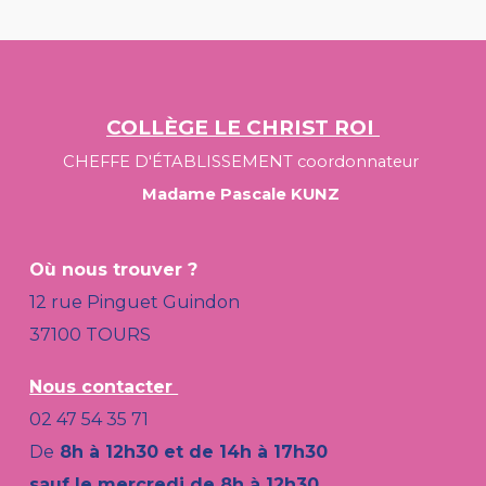
COLLÈGE LE CHRIST ROI
CHE
FFE
D'ÉTABLISSEMENT coordonnateur
Madame Pascale KUNZ
Où nous trouver ?
12 rue Pinguet Guindon
37100 TOURS
Nous contacter
02 47 54 35 71
De
8h à 12h30 et de 14h à 17h30
sauf le mercredi de 8h à 12h30