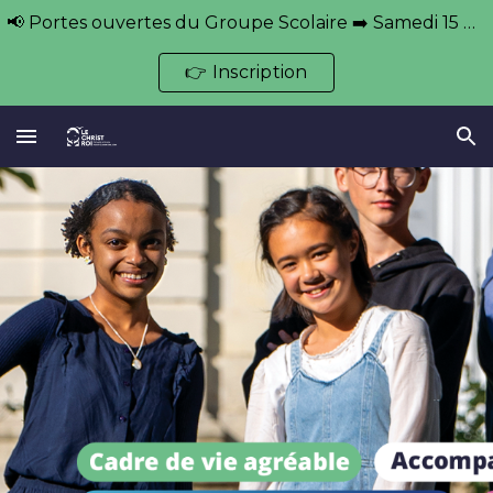
📢 Portes ouvertes du Groupe Scolaire ➡️ Samedi 15 novembre et 21 mars 🕘 De 9h à 13h
Skip to main content
Skip to navigation
👉 Inscription